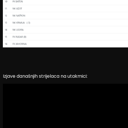
Izjave današnjih strijelaca na utakmici: