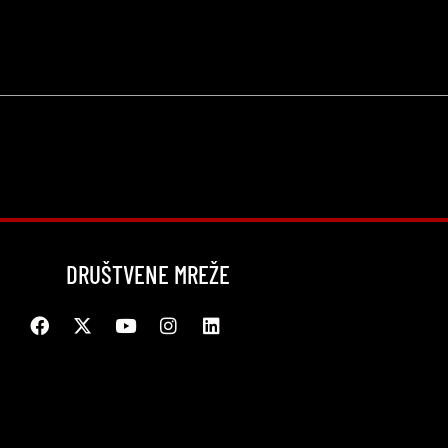
DRUŠTVENE MREŽE