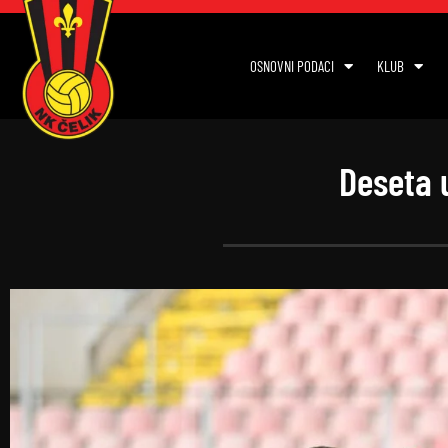
OSNOVNI PODACI
KLUB
Deseta 