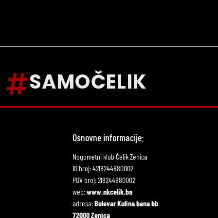
SAMOČELIK
Osnovne informacije:
Nogometni klub Čelik Zenica
ID broj: 4218244880002
PDV broj: 218244880002
web:
www.nkcelik.ba
adresa:
Bulevar Kulina bana bb
72000 Zenica