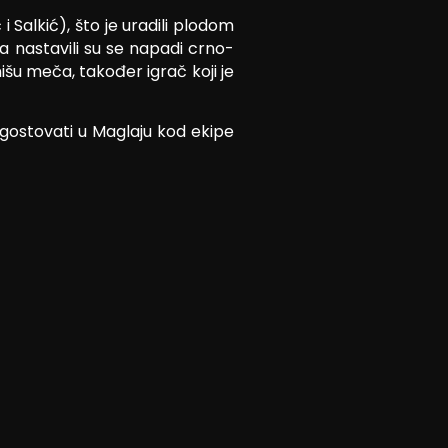
Salkić), što je uradili plodom
a nastavili su se napadi crno-
išu meča, također igrač koji je
 gostovati u Maglaju kod ekipe