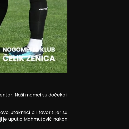
Centar. Naši momci su dočekali
 utakmici bili favoriti jer su
oji je uputio Mahmutović nakon