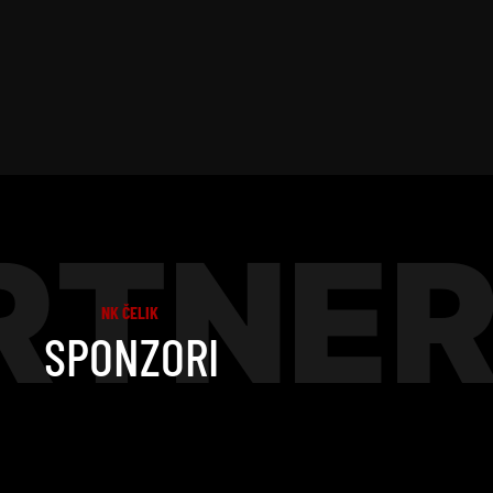
RTNER
NK ČELIK
SPONZORI