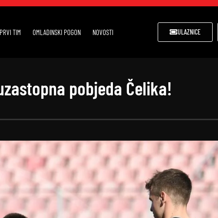
PRVI TIM
OMLADINSKI POGON
NOVOSTI
ULAZNICE
uzastopna pobjeda Čelika!