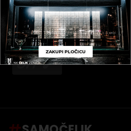
ZAKUPI PLOČICU
SAMOČELIK