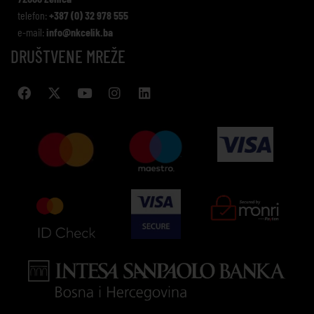
telefon:
+387 (0) 32 978 555
e-mail:
info@nkcelik.ba
DRUŠTVENE MREŽE