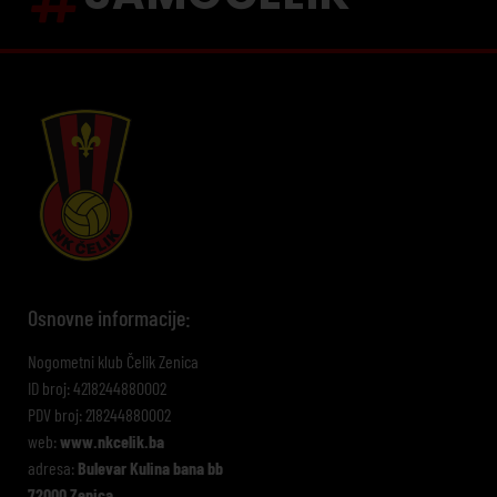
Osnovne informacije:
Nogometni klub Čelik Zenica
ID broj: 4218244880002
PDV broj: 218244880002
web:
www.nkcelik.ba
adresa:
Bulevar Kulina bana bb
72000 Zenica