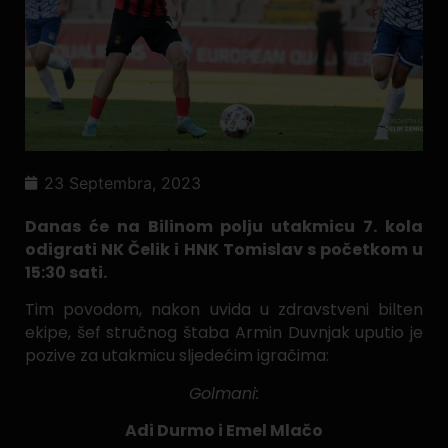
23 Septembra, 2023
Danas će na Bilinom polju utakmicu 7. kola
odigrati NK Čelik i HNK Tomislav s početkom u
15:30 sati.
Tim povodom, nakon uvida u zdravstveni bilten
ekipe, šef stručnog štaba Armin Duvnjak uputio je
pozive za utakmicu sljedećim igračima:
Golmani:
Adi Durmo i Emel Mlačo