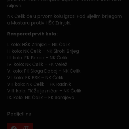
ciljeve.
NK Čelik će u prvom kolu igrati Pod Bijelim brijegom
u Mostaru protiv HŠK Zrinjski.
Raspored prvih kola:
I. kolo: HŠK Zrinjski – NK Čelik
II. kolo: NK Čelik – NK Široki Brijeg
III. kolo: FK Borac – NK Čelik
IV. kolo: NK Čelik – FK Velež
V. kolo: FK Sloga Doboj – NK Čelik
VI. kolo: FK BSK – NK Čelik
VII. kolo: NK Čelik – FK Radnik
VIII. kolo: FK Željezničar – NK Čelik
IX. kolo: NK Čelik – FK Sarajevo
Podijeli na: