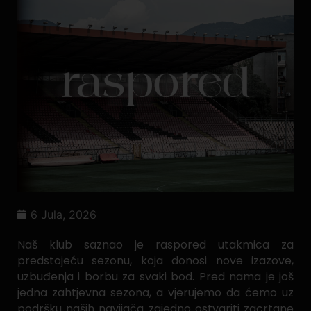
6 Jula, 2026
Naš klub saznao je raspored utakmica za
predstojeću sezonu, koja donosi nove izazove,
uzbuđenja i borbu za svaki bod. Pred nama je još
jedna zahtjevna sezona, a vjerujemo da ćemo uz
podršku naših navijača zajedno ostvariti zacrtane