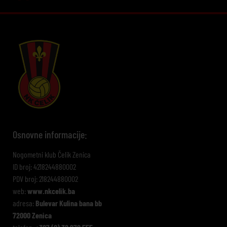
Osnovne informacije:
Nogometni klub Čelik Zenica
ID broj: 4218244880002
PDV broj: 218244880002
web:
www.nkcelik.ba
adresa:
Bulevar Kulina bana bb
72000 Zenica