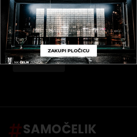
ZAKUPI PLOČICU
SAMOČELIK