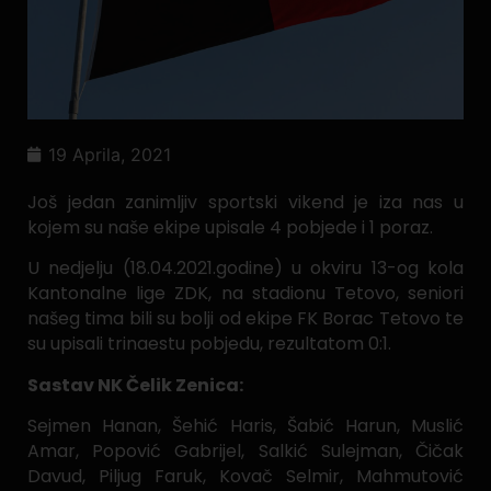
19 Aprila, 2021
Još jedan zanimljiv sportski vikend je iza nas u
kojem su naše ekipe upisale 4 pobjede i 1 poraz.
U nedjelju (18.04.2021.godine) u okviru 13-og kola
Kantonalne lige ZDK, na stadionu Tetovo, seniori
našeg tima bili su bolji od ekipe FK Borac Tetovo te
su upisali trinaestu pobjedu, rezultatom 0:1.
Sastav NK Čelik Zenica:
Sejmen Hanan, Šehić Haris, Šabić Harun, Muslić
Amar, Popović Gabrijel, Salkić Sulejman, Čičak
Davud, Piljug Faruk, Kovač Selmir, Mahmutović