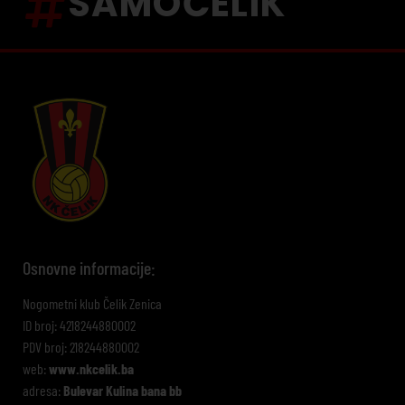
SAMOČELIK
Osnovne informacije:
Nogometni klub Čelik Zenica
ID broj: 4218244880002
PDV broj: 218244880002
web:
www.nkcelik.ba
adresa:
Bulevar Kulina bana bb