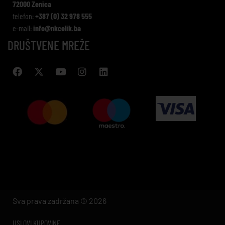
72000 Zenica
telefon:
+387 (0) 32 978 555
e-mail:
info@nkcelik.ba
DRUŠTVENE MREŽE
Sva prava zadržana © 2026
USLOVI KUPOVINE