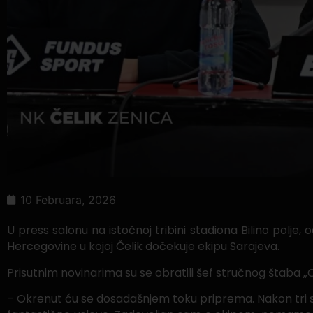
10 Februara, 2026
U press salonu na istočnoj tribini stadiona Bilino polje,
Hercegovine u kojoj Čelik dočekuje ekipu Sarajeva.
Prisutnim novinarima su se obratili šef stručnog štaba „
– Okrenut ću se dosadašnjem toku priprema. Nakon tri se