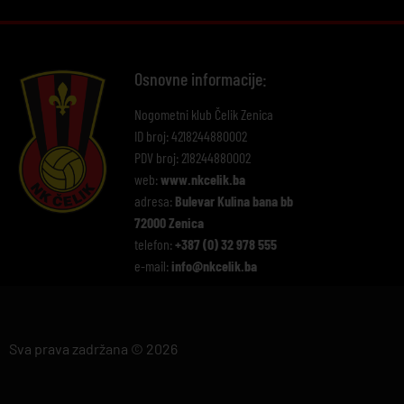
Osnovne informacije:
Nogometni klub Čelik Zenica
ID broj: 4218244880002
PDV broj: 218244880002
web:
www.nkcelik.ba
adresa:
Bulevar Kulina bana bb
72000 Zenica
telefon:
+387 (0) 32 978 555
e-mail:
info@nkcelik.ba
Sva prava zadržana © 2026