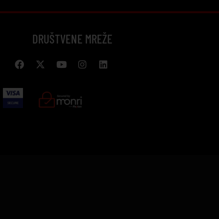
DRUŠTVENE MREŽE