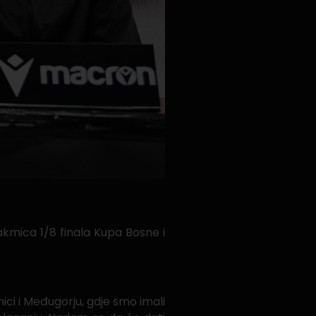
takmica 1/8 finala Kupa Bosne i
ci i Međugorju, gdje smo imali