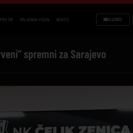
PRVI TIM
OMLADINSKI POGON
NOVOSTI
ULAZNICE
rveni“ spremni za Sarajevo