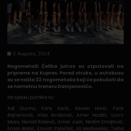
5 Augusta, 2024
Nogometaši Čelika jutros su otputovali na
pripreme na Kupres. Pored struke, u autobusu
su se našla 22 nogometaša koji će pokušati da
se nametnu treneru Damjanoviću.
Na spisku putnika su:
Adi Durmo, Faris Karić, Kenan Horić, Faris
Bajramović, Afan Ibraković, Amer Hodžić, Lovro
Musa, Nenad Rašević, Amar Jusić, Nedim Smajlović,
Eman Babić, Emrah Palačkić, Ali Međuseljac, Talha