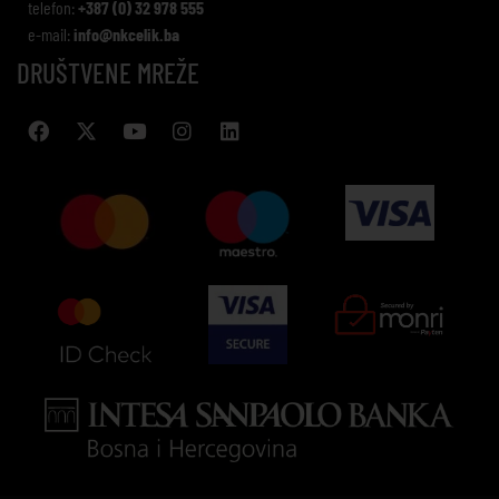
telefon:
+387 (0) 32 978 555
e-mail:
info@nkcelik.ba
DRUŠTVENE MREŽE