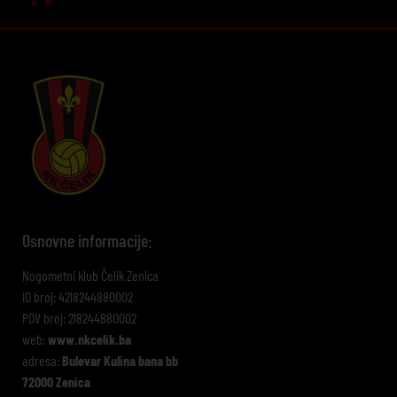
Osnovne informacije:
Nogometni klub Čelik Zenica
ID broj: 4218244880002
PDV broj: 218244880002
web:
www.nkcelik.ba
adresa:
Bulevar Kulina bana bb
72000 Zenica