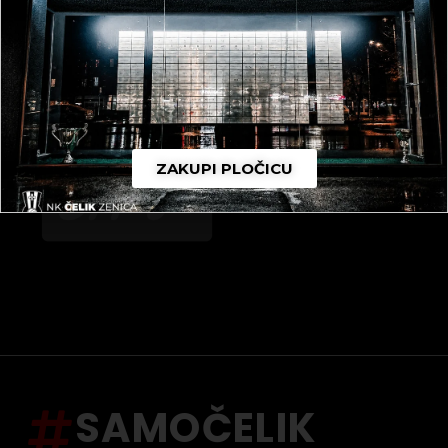
ZAKUPI PLOČICU
SAMOČELIK