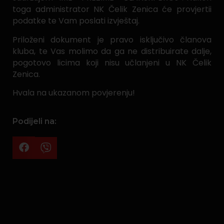
toga administrator NK Čelik Zenica će provjertii
podatke te Vam poslati izvještaj.
Priloženi dokument je pravo isključivo članova
kluba, te Vas molimo da ga ne distribuirate dalje,
pogotovo licima koji nisu učlanjeni u NK Čelik
Zenica.
Hvala na ukazanom povjerenju!
Podijeli na: