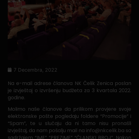
7 Decembra, 2022
Na e-mail adrese članova NK Čelik Zenica poslan
je izvještaj o izvršenju budžeta za 3 kvartala 2022.
godine.
Molimo naše članove da prilikom provjere svoje
elektronske pošte pogledaju foldere “Promocije” i
“Spam”, te u slučaju da ni tamo nisu pronašli
izvještaj, da nam pošalju mail na info@nkcelik.ba sa
sadržajem “IME” “PREZIME” “ČLANSKI BROJ”. Nakon