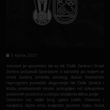
5 Aprila, 2021
Javnost je upoznata da su NK Čelik Zenica i Grad
Zenica potpisali Sporazum o saradnji po kojem je
Grad Zenica, između ostalog, dužan finansirati
reprogram poreskih dugovanja NK Čelik Zenica i
klubu prebacivati novac prikupljen od zakupnina
poslovnih prostora u sklopu stadiona Bilino polje.
Obzirom na veliki broj upita naših članova i
navijača, dužni smo izvijestiti javnost kako Grad