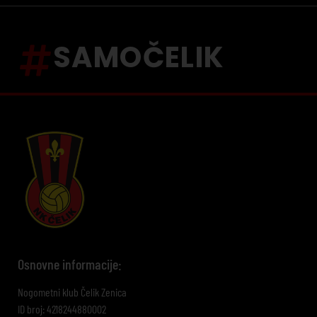
SAMOČELIK
Osnovne informacije:
Nogometni klub Čelik Zenica
ID broj: 4218244880002