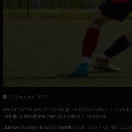
12 Augusta, 2023
Nakon ljetne pauze, danas je na rasporedu bilo prvo kol
Tešnju, a rezultate vam donosimo u nastavku.
Juniori
našeg kluba savladali su NK TOŠK s velikih 10 go