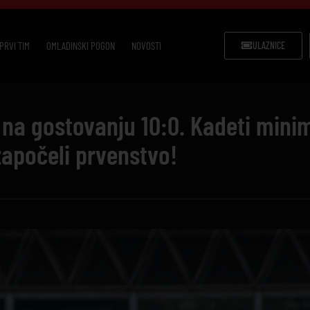
PRVI TIM
OMLADINSKI POGON
NOVOSTI
ULAZNICE
ŠK na gostovanju 10:0. Kadeti mi
započeli prvenstvo!