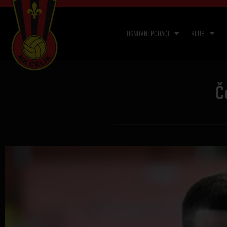
OSNOVNI PODACI
KLUB
Č