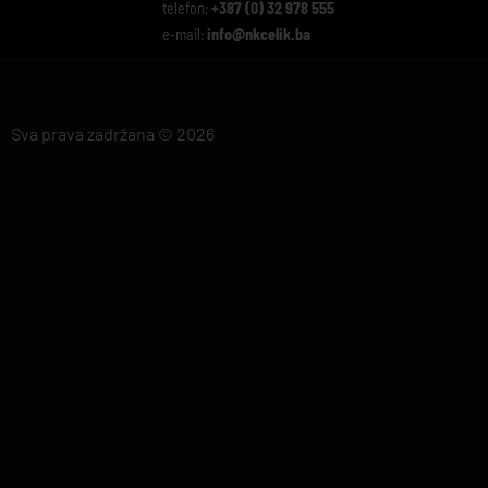
telefon:
+387 (0) 32 978 555
e-mail:
info@nkcelik.ba
Sva prava zadržana © 2026