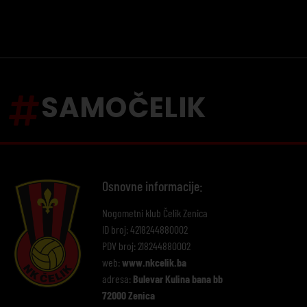
SAMOČELIK
Osnovne informacije:
Nogometni klub Čelik Zenica
ID broj: 4218244880002
PDV broj: 218244880002
web:
www.nkcelik.ba
adresa:
Bulevar Kulina bana bb
72000 Zenica