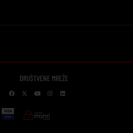
DRUŠTVENE MREŽE