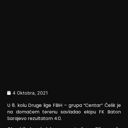
4 Oktobra, 2021
U 8. kolu Druge lige FBiH – grupa “Centar” Čelik je
na domaćem terenu savladao ekipu FK Baton
Sarajevo rezultatom 4:0.