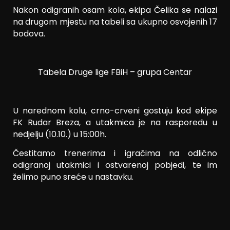
Nakon odigranih osam kola, ekipa Čelika se nalazi
na drugom mjestu na tabeli sa ukupno osvojenih 17
bodova.
Tabela Druge lige FBiH – grupa Centar
U narednom kolu, crno-crveni gostuju kod ekipe
FK Rudar Breza, a utakmica je na rasporedu u
nedjelju (10.10.) u 15:00h.
Čestitamo trenerima i igračima na odlično
odigranoj utakmici i ostvarenoj pobjedi, te im
želimo puno sreće u nastavku.