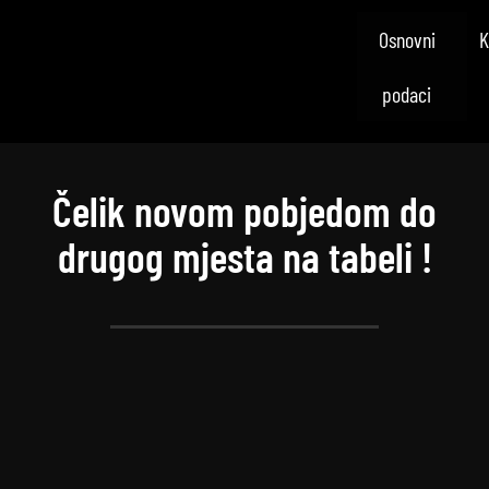
Osnovni
K
podaci
Čelik novom pobjedom do
drugog mjesta na tabeli !