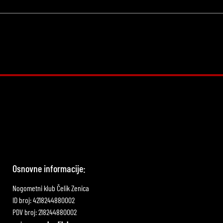
Osnovne informacije:
Nogometni klub Čelik Zenica
ID broj: 4218244880002
PDV broj: 218244880002