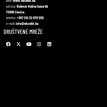
web:
www.nkcelik.ba
adresa:
Bulevar Kulina bana bb
72000 Zenica
telefon:
+387 (0) 32 978 555
e-mail:
info@nkcelik.ba
DRUŠTVENE MREŽE