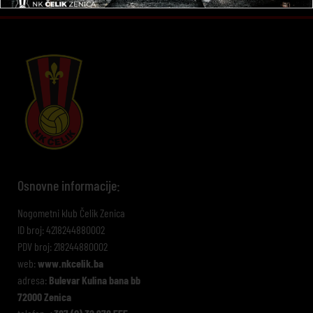
Osnovne informacije:
Nogometni klub Čelik Zenica
ID broj: 4218244880002
PDV broj: 218244880002
web:
www.nkcelik.ba
adresa:
Bulevar Kulina bana bb
72000 Zenica