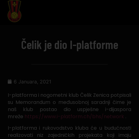
Čelik je dio I-platforme
6 Januara, 2021
I-platforma i nogometni klub Čelik Zenica potpisali
su Memorandum o međusobnoj saradnji čime je
naš klub postao dio uspješne i-dijaspora
mreže
https://www.i-platform.ch/bhs/network
.
I-platforma i rukovodstvo kluba će u budućnosti
realizovati niz zajedničkih projekata koji imaju