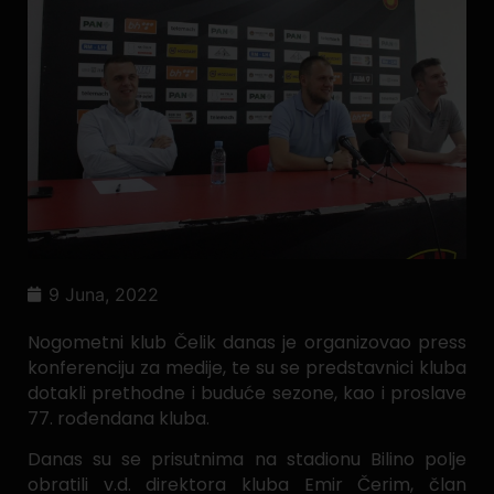
9 Juna, 2022
Nogometni klub Čelik danas je organizovao press
konferenciju za medije, te su se predstavnici kluba
dotakli prethodne i buduće sezone, kao i proslave
77. rođendana kluba.
Danas su se prisutnima na stadionu Bilino polje
obratili v.d. direktora kluba Emir Čerim, član