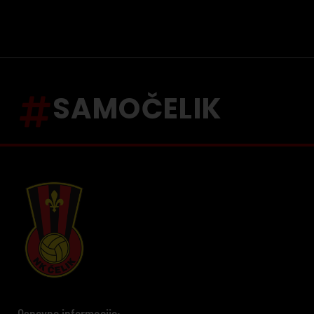
SAMOČELIK
Osnovne informacije: