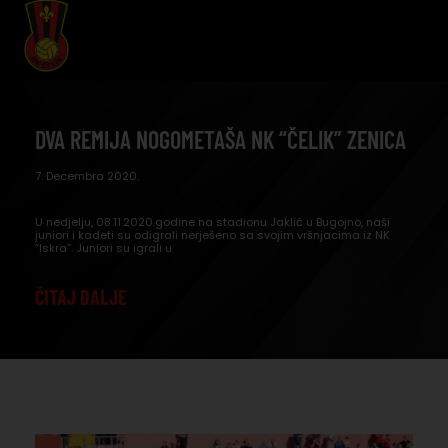
DVA REMIJA NOGOMETAŠA NK “ČELIK” ZENICA
7. Decembra 2020.
U nedjelju, 08.11.2020.godine na stadionu Jaklić u Bugojno, naši
juniori i kadeti su odigrali nerješeno sa svojim vršnjacima iz NK
“Iskra”. Juniori su igrali u
ČITAJ DALJE