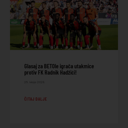
Glasaj za BETOle igrača utakmice
protiv FK Radnik Hadžići!
25. Maja 2026.
ČITAJ DALJE