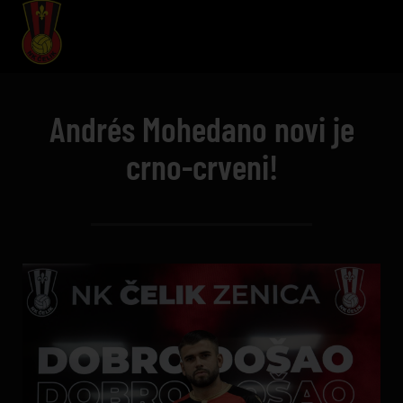
Andrés Mohedano novi je
crno-crveni!