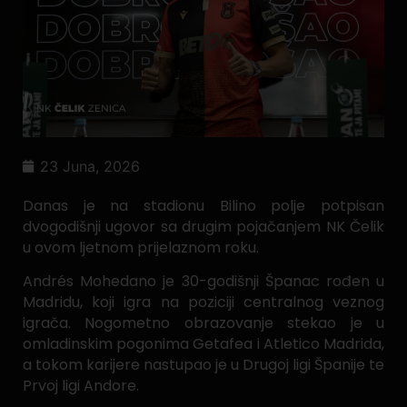
23 Juna, 2026
Danas je na stadionu Bilino polje potpisan
dvogodišnji ugovor sa drugim pojačanjem NK Čelik
u ovom ljetnom prijelaznom roku.
Andrés Mohedano je 30-godišnji Španac rođen u
Madridu, koji igra na poziciji centralnog veznog
igrača. Nogometno obrazovanje stekao je u
omladinskim pogonima Getafea i Atletico Madrida,
a tokom karijere nastupao je u Drugoj ligi Španije te
Prvoj ligi Andore.