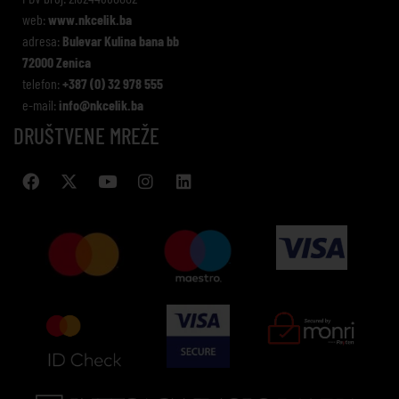
web:
www.nkcelik.ba
adresa:
Bulevar Kulina bana bb
72000 Zenica
telefon:
+387 (0) 32 978 555
e-mail:
info@nkcelik.ba
DRUŠTVENE MREŽE