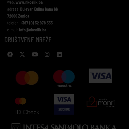
web:
www.nkcelik.ba
adresa:
Bulevar Kulina bana bb
72000 Zenica
telefon:
+387 (0) 32 978 555
e-mail:
info@nkcelik.ba
DRUŠTVENE MREŽE