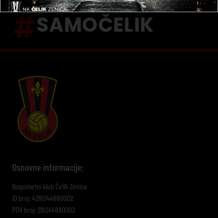
SAMOČELIK
Osnovne informacije:
Nogometni klub Čelik Zenica
ID broj: 4218244880002
PDV broj: 218244880002