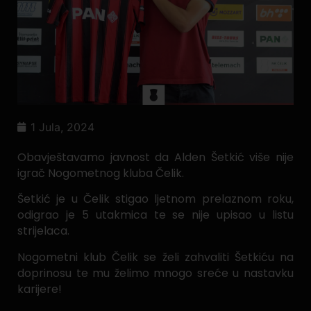
1 Jula, 2024
Obavještavamo javnost da Alden Šetkić više nije
igrač Nogometnog kluba Čelik.
Šetkić je u Čelik stigao ljetnom prelaznom roku,
odigrao je 5 utakmica te se nije upisao u listu
strijelaca.
Nogometni klub Čelik se želi zahvaliti Šetkiću na
doprinosu te mu želimo mnogo sreće u nastavku
karijere!