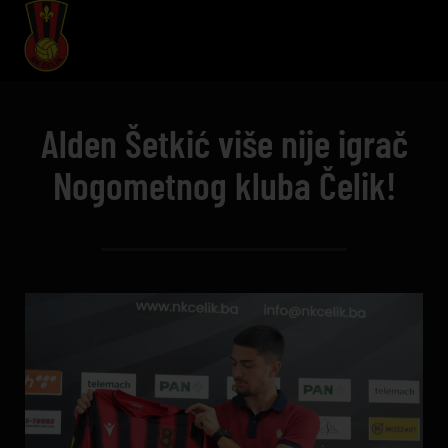
Alden Šetkić više nije igrač
Nogometnog kluba Čelik!