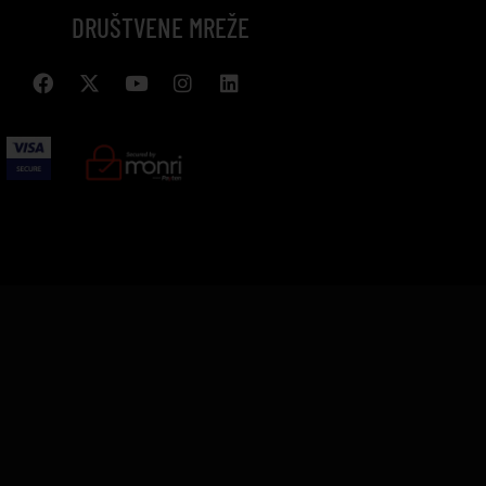
DRUŠTVENE MREŽE