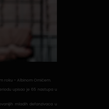
nom roku – Albinom Omićem.
eriodu upisao je 65 nastupa u
ovanijih mladih defanzivaca u