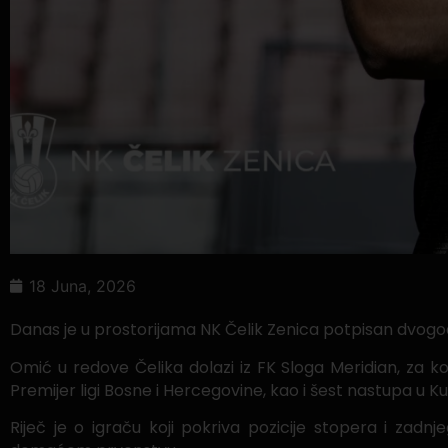
18 Juna, 2026
Danas je u prostorijama NK Čelik Zenica potpisan dvog
Omić u redove Čelika dolazi iz FK Sloga Meridian, za 
Premijer ligi Bosne i Hercegovine, kao i šest nastupa u 
Riječ je o igraču koji pokriva pozicije stopera i zad