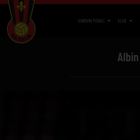
OSNOVNI PODACI
KLUB
Albin