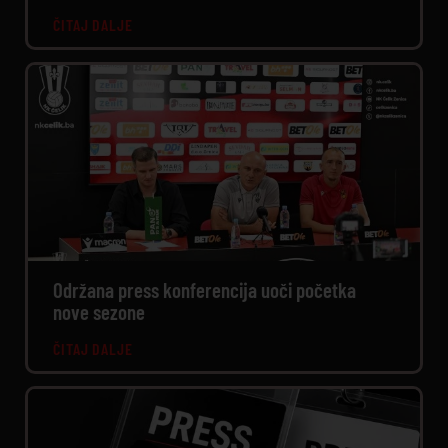
ČITAJ DALJE
Održana press konferencija uoči početka
nove sezone
ČITAJ DALJE