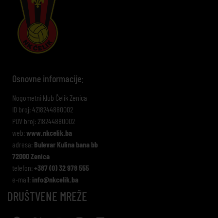
Osnovne informacije:
Nogometni klub Čelik Zenica
ID broj: 4218244880002
PDV broj: 218244880002
web:
www.nkcelik.ba
adresa:
Bulevar Kulina bana bb
72000 Zenica
telefon:
+387 (0) 32 978 555
e-mail:
info@nkcelik.ba
DRUŠTVENE MREŽE