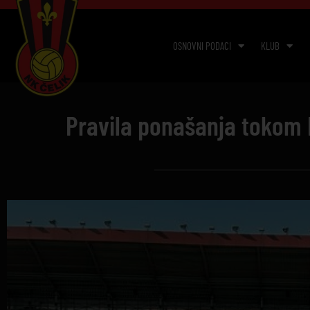
OSNOVNI PODACI
KLUB
Pravila ponašanja tokom 