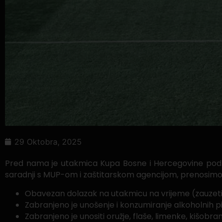
29 Oktobra, 2025
Pred nama je utakmica Kupa Bosne i Hercegovine pod ok
saradnji s MUP-om i zaštitarskom agencijom, prenosimo 
Obavezan dolazak na utakmicu na vrijeme (zauzeti 
Zabranjeno je unošenje i konzumiranje alkoholnih p
Zabranjeno je unositi oružje, flaše, limenke, kišobra