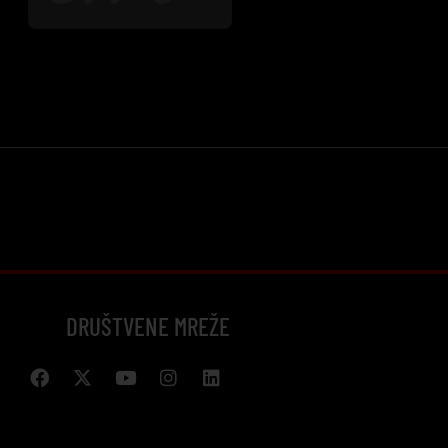
DRUŠTVENE MREŽE