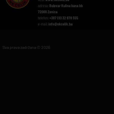
adresa:
Bulevar Kulina bana bb
72000 Zenica
telefon:
+387 (0) 32 978 555
e-mail:
info@nkcelik.ba
Sva prava zadržana © 2026