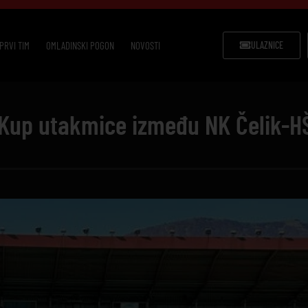
PRVI TIM
OMLADINSKI POGON
NOVOSTI
ULAZNICE
Kup utakmice između NK Čelik-H