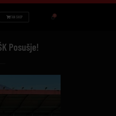
FAN SHOP
ŠK Posušje!