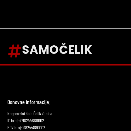
SAMOČELIK
Osnovne informacije:
Nogometni klub Čelik Zenica
ID broj: 4218244880002
PDV broj: 218244880002