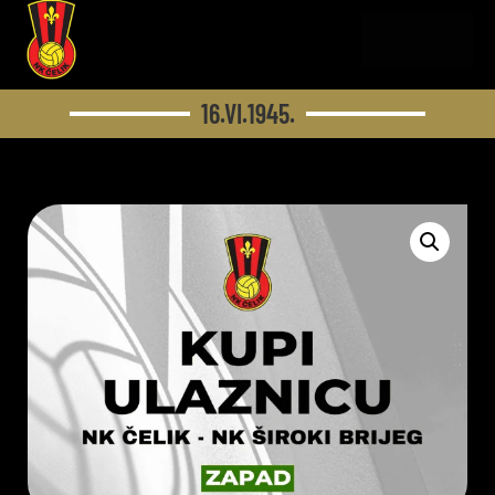
16.VI.1945.