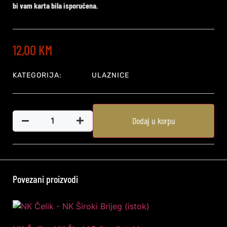
bi vam karta bila isporučena.
12,00
KM
KATEGORIJA:
ULAZNICE
Dodaj u korpu
Povezani proizvodi