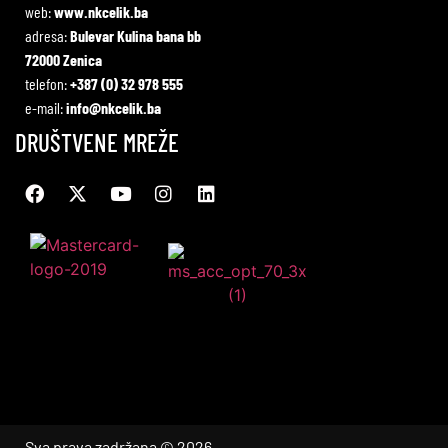
web:
www.nkcelik.ba
adresa:
Bulevar Kulina bana bb
72000 Zenica
telefon:
+387 (0) 32 978 555
e-mail:
info@nkcelik.ba
DRUŠTVENE MREŽE
Sva prava zadržana © 2026