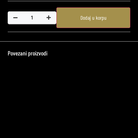
Dodaj u korpu
Povezani proizvodi