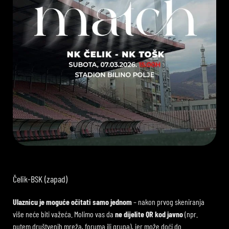
Čelik-BSK (zapad)
Ulaznicu je moguće očitati samo jednom
– nakon prvog skeniranja
više neće biti važeća. Molimo vas da
ne dijelite QR kod javno
(npr.
putem društvenih mreža, foruma ili grupa), jer može doći do