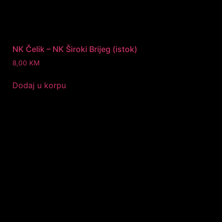
NK Čelik – NK Široki Brijeg (istok)
8,00
KM
Dodaj u korpu