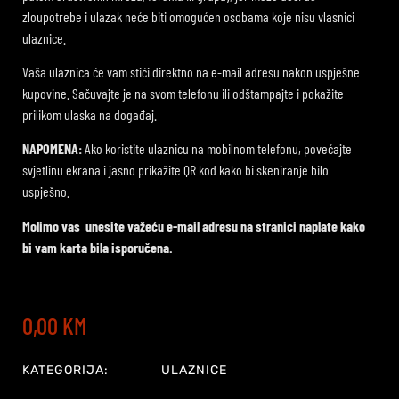
zloupotrebe i ulazak neće biti omogućen osobama koje nisu vlasnici
ulaznice.
Vaša ulaznica će vam stići direktno na e-mail adresu nakon uspješne
kupovine. Sačuvajte je na svom telefonu ili odštampajte i pokažite
prilikom ulaska na događaj.
NAPOMENA:
Ako koristite ulaznicu na mobilnom telefonu, povećajte
svjetlinu ekrana i jasno prikažite QR kod kako bi skeniranje bilo
uspješno.
Molimo vas unesite važeću e-mail adresu na stranici naplate kako
bi vam karta bila isporučena.
0,00
KM
KATEGORIJA:
ULAZNICE