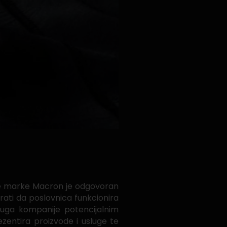
ske marke Macron je odgovoran
rati da poslovnica funkcionira
usluga kompanije potencijalnim
ezentira proizvode i usluge te