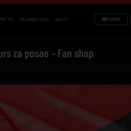
PRVI TIM
OMLADINSKI POGON
NOVOSTI
ULAZNICE
rs za posao – Fan shop