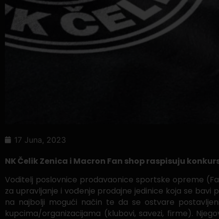
17 Juna, 2023
NK Čelik Zenica i Macron Fan shop raspisuju konkurs
Voditelj poslovnice prodavaonice sportske opreme (Fa
za upravljanje i vođenje prodajne jedinice koja se bavi
na najbolji mogući način te da se ostvare postavljeni
kupcima/organizacijama (klubovi, savezi, firme). Njego