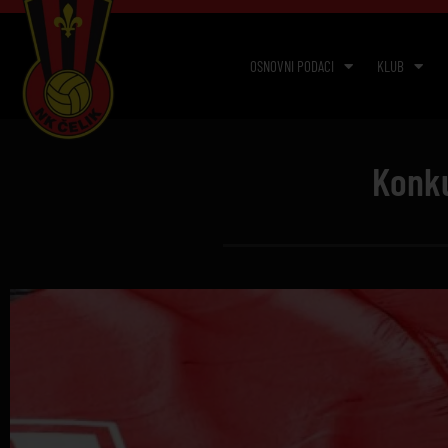
OSNOVNI PODACI
KLUB
Konku