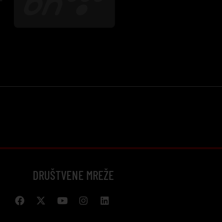
DRUŠTVENE MREŽE