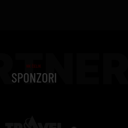
RTNER
NK ČELIK
SPONZORI