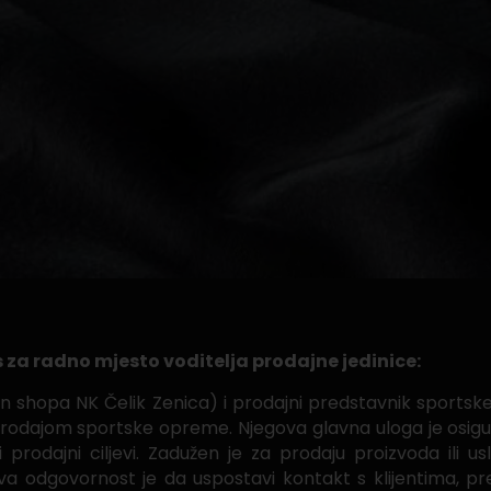
 za radno mjesto voditelja prodajne jedinice:
n shopa NK Čelik Zenica) i prodajni predstavnik sport
 prodajom sportske opreme. Njegova glavna uloga je osigu
 prodajni ciljevi. Zadužen je za prodaju proizvoda ili 
va odgovornost je da uspostavi kontakt s klijentima, pr