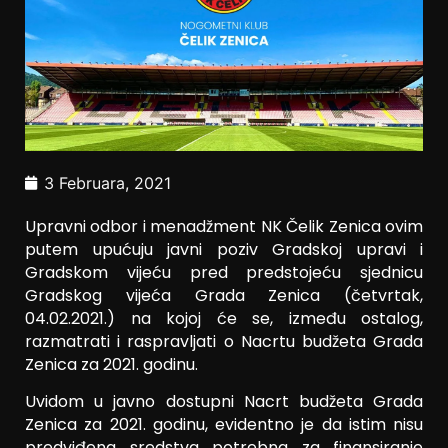
3 Februara, 2021
Upravni odbor i menadžment NK Čelik Zenica ovim
putem upućuju javni poziv Gradskoj upravi i
Gradskom vijeću pred predstojeću sjednicu
Gradskog vijeća Grada Zenica (četvrtak,
04.02.2021.) na kojoj će se, između ostalog,
razmatrati i raspravljati o Nacrtu budžeta Grada
Zenica za 2021. godinu.
Uvidom u javno dostupni Nacrt budžeta Grada
Zenica za 2021. godinu, evidentno je da istim nisu
predviđena sredstva potrebna za finansiranje