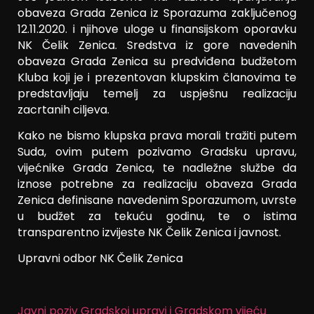
obaveza Grada Zenica iz Sporazuma zaključenog
12.11.2020. i njihove uloge u finansijskom oporavku
NK Čelik Zenica. Sredstva iz gore navedenih
obaveza Grada Zenica su predviđena budžetom
Kluba koji je i prezentovan klupskim članovima te
predstavljaju temelj za uspješnu realizaciju
zacrtanih ciljeva.
Kako ne bismo klupska prava morali tražiti putem
Suda, ovim putem pozivamo Gradsku upravu,
vijećnike Grada Zenica, te nadležne službe da
iznose potrebne za realizaciju obaveza Grada
Zenica definisane navedenim Sporazumom, uvrste
u budžet za tekuću godinu, te o istima
transparentno izvijeste NK Čelik Zenica i javnost.
Upravni odbor NK Čelik Zenica
Javni poziv Gradskoj upravi i Gradskom vijeću